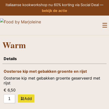
Italiaanse kookworkshop nu 60% korting via Social Deal —
bekijk de actie
M
☰
Warm
Details
Oosterse kip met gebakken groente en rijst
Oosterse kip met gebakken groente geserveerd met
rijst
€
6,50
Add