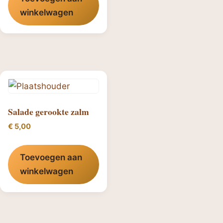
winkelwagen
Salade gerookte zalm
€
5,00
Toevoegen aan
winkelwagen