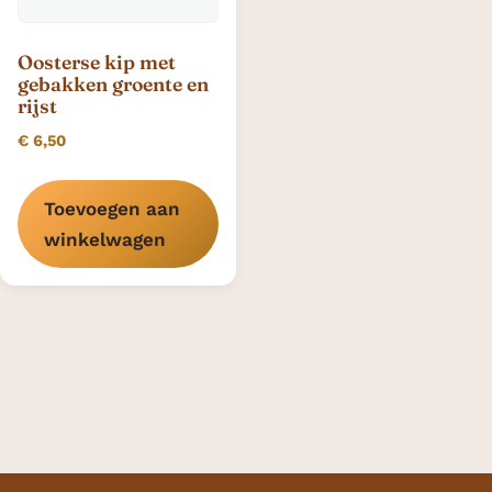
Oosterse kip met
gebakken groente en
rijst
€
6,50
Toevoegen aan
winkelwagen