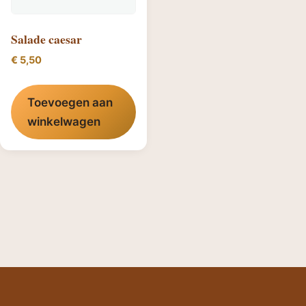
Salade caesar
€
5,50
Toevoegen aan
winkelwagen